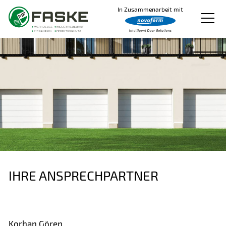
In Zusammenarbeit mit
Produkte
Produkt konfigurieren
Service
Videos
Über uns
Kontakt
IHRE ANSPRECHPARTNER
Korhan Gören