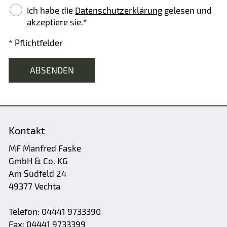
Ich habe die
Datenschutzerklärung
gelesen und
akzeptiere sie.*
* Pflichtfelder
ABSENDEN
Kontakt
MF Manfred Faske
GmbH & Co. KG
Am Südfeld 24
49377 Vechta
Telefon: 04441 9733390
Fax: 04441 9733399