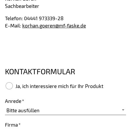
Sachbearbeiter
Telefon: 04441 973339-28
E-Mail:
korhan.goeren@mf-faske.de
KONTAKTFORMULAR
Ja, ich interessiere mich für Ihr Produkt
Anrede
*
Firma
*