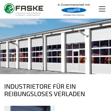
In Zusammenarbeit mit
Produkte
Produkt konfigurieren
Service
Videos
Über uns
Kontakt
INDUSTRIETORE FÜR EIN
REIBUNGSLOSES VERLADEN